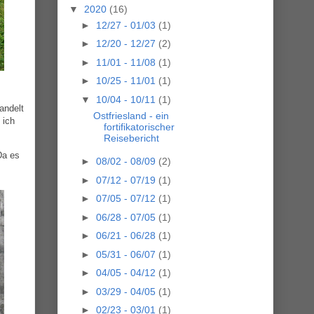
▼
2020
(16)
►
12/27 - 01/03
(1)
►
12/20 - 12/27
(2)
►
11/01 - 11/08
(1)
►
10/25 - 11/01
(1)
▼
10/04 - 10/11
(1)
andelt
Ostfriesland - ein
 ich
fortifikatorischer
Reisebericht
Da es
►
08/02 - 08/09
(2)
►
07/12 - 07/19
(1)
►
07/05 - 07/12
(1)
►
06/28 - 07/05
(1)
►
06/21 - 06/28
(1)
►
05/31 - 06/07
(1)
►
04/05 - 04/12
(1)
►
03/29 - 04/05
(1)
►
02/23 - 03/01
(1)