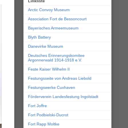
Linkliste
Arctic Convoy Museum
Association Fort de Bessoncourt
Bayerisches Armeemuseum
Blyth Battery
Danevirke Museum
Deutsches Erinnerungskomitee
Argonnerwald 1914-1918 e.V.
Feste Kaiser Wilhelm II
Festungsseite von Andreas Liebold
Festungswerke Cuxhaven
Förderverein Landesfestung Ingolstadt
Fort Joffre
Fort Podbielski-Ducrot
Fort Rapp Moltke