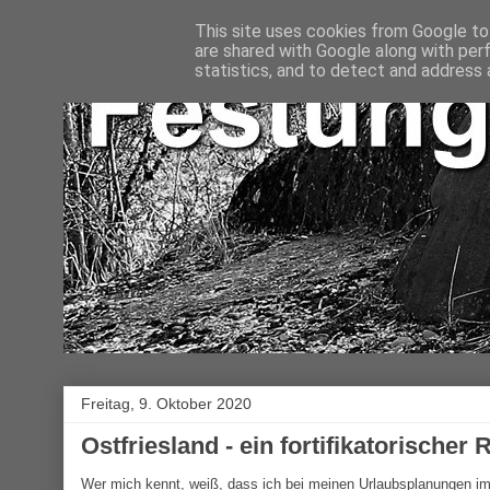
This site uses cookies from Google to 
are shared with Google along with per
statistics, and to detect and address 
Freitag, 9. Oktober 2020
Ostfriesland - ein fortifikatorischer 
Wer mich kennt, weiß, dass ich bei meinen Urlaubsplanungen i