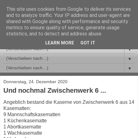
This site uses cookies from Google to deliver its services
and to analyze traffic. Your IP address and user-agent are
shared with Google along with performance and security
metrics to ensure quality of service, generate usage
statistics, and to detect and address abuse.
LEARN MORE
GOT IT
▼
▼
▼
Donnerstag, 24. Dezember 2020
Und nochmal Zwischenwerk 6 ...
Angeblich bestand die Kaserne von Zwischenwerk 6 aus 14
Kasematten:
9 Mannschaftskasematten
1 Küchenkasematte
1 Abortkasematte
1 Wachkasematte