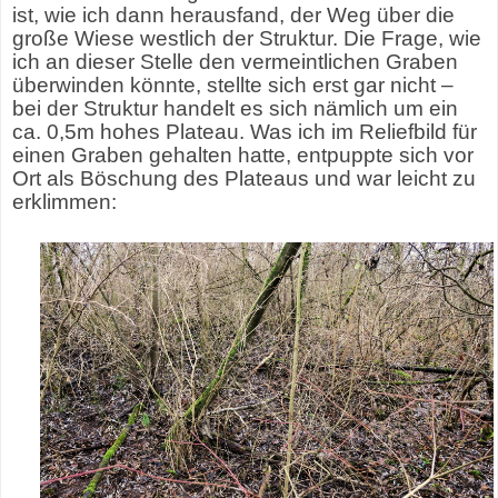
ist, wie ich dann herausfand, der Weg über die
große Wiese westlich der Struktur. Die Frage, wie
ich an dieser Stelle den vermeintlichen Graben
überwinden könnte, stellte sich erst gar nicht –
bei der Struktur handelt es sich nämlich um ein
ca. 0,5m hohes Plateau. Was ich im Reliefbild für
einen Graben gehalten hatte, entpuppte sich vor
Ort als Böschung des Plateaus und war leicht zu
erklimmen: