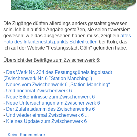
Die Zugänge dürften allerdings anders gestaltet gewesen
sein. Ich bin auf die Angabe gestoßen, sie seien traversiert
gewesen; wie das ausgesehen haben muss, zeigt ein
altes
Foto des Infanteriestützpunkts Schleifkotten
bei Köln, das
ich auf der Website "Festungsstadt Cöln" gefunden habe.
Übersicht der Beiträge zum Zwischenwerk 6
:
-
Das Werk Nr. 234 des Festungsgürtels Ingolstadt
(Zwischenwerk Nr. 6 "Station Manching")
-
Neues vom Zwischenwerk 6 „Station Manching“
-
Und nochmal Zwischenwerk 6 …
-
Neue Erkenntnisse zum Zwischenwerk 6
-
Neue Untersuchungen am Zwischenwerk 6
-
Der Zufahrtsdamm des Zwischenwerks 6
-
Und wieder einmal Zwischenwerk 6 ...
-
Kleines Update zum Zwischenwerk 6
Keine Kommentare: