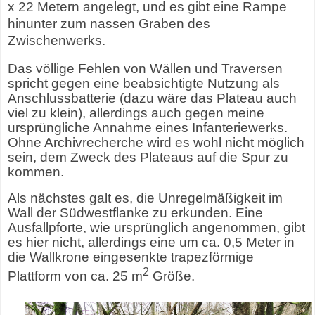
x 22 Metern angelegt, und es gibt eine Rampe
hinunter zum nassen Graben des
Zwischenwerks.
Das völlige Fehlen von Wällen und Traversen
spricht gegen eine beabsichtigte Nutzung als
Anschlussbatterie (dazu wäre das Plateau auch
viel zu klein), allerdings auch gegen meine
ursprüngliche Annahme eines Infanteriewerks.
Ohne Archivrecherche wird es wohl nicht möglich
sein, dem Zweck des Plateaus auf die Spur zu
kommen.
Als nächstes galt es, die Unregelmäßigkeit im
Wall der Südwestflanke zu erkunden. Eine
Ausfallpforte, wie ursprünglich angenommen, gibt
es hier nicht, allerdings eine um ca. 0,5 Meter in
die Wallkrone eingesenkte trapezförmige
2
Plattform von ca. 25 m
Größe.