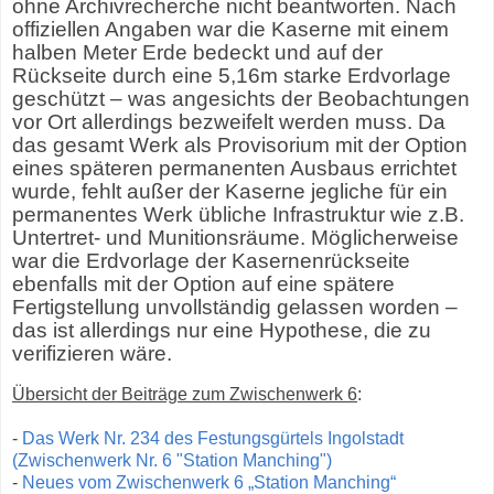
ohne Archivrecherche nicht beantworten. Nach
offiziellen Angaben war die Kaserne mit einem
halben Meter Erde bedeckt und auf der
Rückseite durch eine 5,16m starke Erdvorlage
geschützt – was angesichts der Beobachtungen
vor Ort allerdings bezweifelt werden muss. Da
das gesamt Werk als Provisorium mit der Option
eines späteren permanenten Ausbaus errichtet
wurde, fehlt außer der Kaserne jegliche für ein
permanentes Werk übliche Infrastruktur wie z.B.
Untertret- und Munitionsräume. Möglicherweise
war die Erdvorlage der Kasernenrückseite
ebenfalls mit der Option auf eine spätere
Fertigstellung unvollständig gelassen worden –
das ist allerdings nur eine Hypothese, die zu
verifizieren wäre.
Übersicht der Beiträge zum Zwischenwerk 6
:
-
Das Werk Nr. 234 des Festungsgürtels Ingolstadt
(Zwischenwerk Nr. 6 "Station Manching")
-
Neues vom Zwischenwerk 6 „Station Manching“