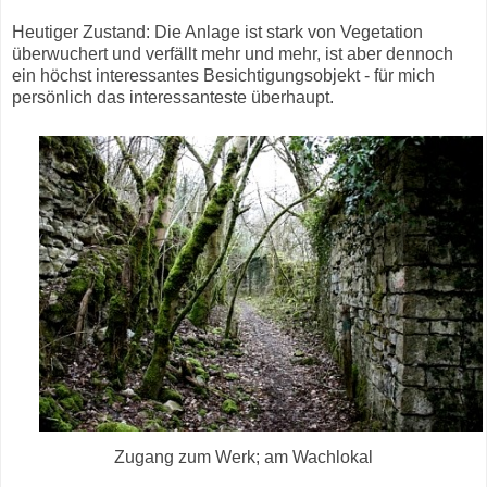
Heutiger Zustand: Die Anlage ist stark von Vegetation
überwuchert und verfällt mehr und mehr, ist aber dennoch
ein höchst interessantes Besichtigungsobjekt - für mich
persönlich das interessanteste überhaupt.
Zugang zum Werk; am Wachlokal