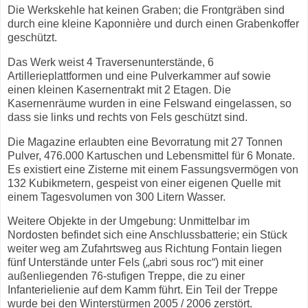
Die Werkskehle hat keinen Graben; die Frontgräben sind
durch eine kleine Kaponnière und durch einen Grabenkoffer
geschützt.
Das Werk weist 4 Traversenunterstände, 6
Artillerieplattformen und eine Pulverkammer auf sowie
einen kleinen Kasernentrakt mit 2 Etagen. Die
Kasernenräume wurden in eine Felswand eingelassen, so
dass sie links und rechts von Fels geschützt sind.
Die Magazine erlaubten eine Bevorratung mit 27 Tonnen
Pulver, 476.000 Kartuschen und Lebensmittel für 6 Monate.
Es existiert eine Zisterne mit einem Fassungsvermögen von
132 Kubikmetern, gespeist von einer eigenen Quelle mit
einem Tagesvolumen von 300 Litern Wasser.
Weitere Objekte in der Umgebung: Unmittelbar im
Nordosten befindet sich eine Anschlussbatterie; ein Stück
weiter weg am Zufahrtsweg aus Richtung Fontain liegen
fünf Unterstände unter Fels („abri sous roc“) mit einer
außenliegenden 76-stufigen Treppe, die zu einer
Infanterielienie auf dem Kamm führt. Ein Teil der Treppe
wurde bei den Winterstürmen 2005 / 2006 zerstört.