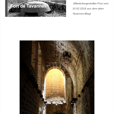
(Wiederhergestellter Post vom
10.02.2016 aus dem alten
Tavannes-Blog)