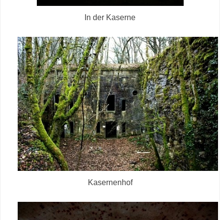
In der Kaserne
Kasernenhof