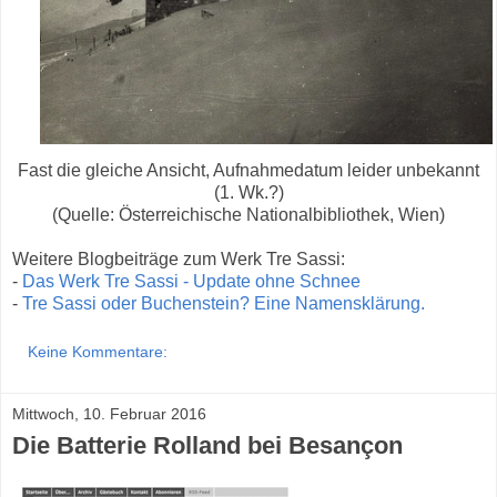
Fast die gleiche Ansicht, Aufnahmedatum leider unbekannt
(1. Wk.?)
(Quelle: Österreichische Nationalbibliothek, Wien)
Weitere Blogbeiträge zum Werk Tre Sassi:
-
Das Werk Tre Sassi - Update ohne Schnee
-
Tre Sassi oder Buchenstein? Eine Namensklärung.
Keine Kommentare:
Mittwoch, 10. Februar 2016
Die Batterie Rolland bei Besançon