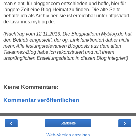
man sieht, für blogger.com entschieden und hoffe, hier für
längere Zeit eine Blog-Heimat zu finden. Die alte Seite
behalte ich als Archiv bei; sie ist erreichbar unter
https://fort-
de-tavannes.myblog.de
.
(Nachtrag vom 12.11.2013: Die Blogplattform Myblog.de hat
den Betrieb eingestellt, der og. Link funktioniert daher nicht
mehr. Alle festungsrelevanten Blogposts aus dem alten
Tavannes-Blog habe ich rekonstruiert und mit ihrem
ursprünglichen Erstellungsdatum in diesen Blog integriert)
Keine Kommentare:
Kommentar veröffentlichen
‹
›
Startseite
Web-Version anzeigen