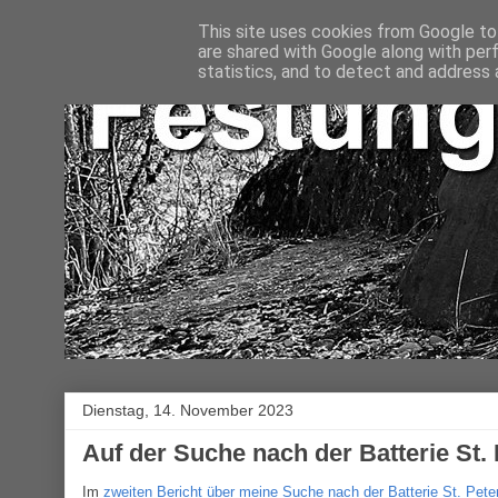
This site uses cookies from Google to 
are shared with Google along with per
statistics, and to detect and address 
Dienstag, 14. November 2023
Auf der Suche nach der Batterie St. P
Im
zweiten Bericht über meine Suche nach der Batterie St. Pete