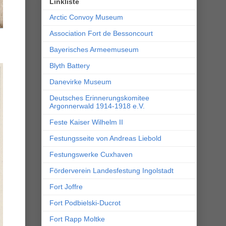
Linkliste
Arctic Convoy Museum
Association Fort de Bessoncourt
Bayerisches Armeemuseum
Blyth Battery
Danevirke Museum
Deutsches Erinnerungskomitee
Argonnerwald 1914-1918 e.V.
Feste Kaiser Wilhelm II
Festungsseite von Andreas Liebold
Festungswerke Cuxhaven
Förderverein Landesfestung Ingolstadt
Fort Joffre
Fort Podbielski-Ducrot
Fort Rapp Moltke