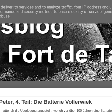
deliver its services and to analyze traffic. Your IP address and 
formance and security metrics to ensure quality of service, gen
abuse.
eter, 4. Teil: Die Batterie Vollerwiek
r
hatte ich die Überlegung angestellt, wo ich vor über 100 Jahren eine Batterie