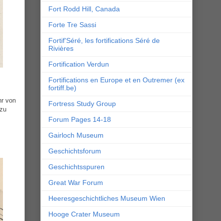
Fort Rodd Hill, Canada
Forte Tre Sassi
Fortif'Séré, les fortifications Séré de
Rivières
Fortification Verdun
Fortifications en Europe et en Outremer (ex
fortiff.be)
hr von
Fortress Study Group
 zu
Forum Pages 14-18
Gairloch Museum
Geschichtsforum
Geschichtsspuren
Great War Forum
Heeresgeschichtliches Museum Wien
Hooge Crater Museum