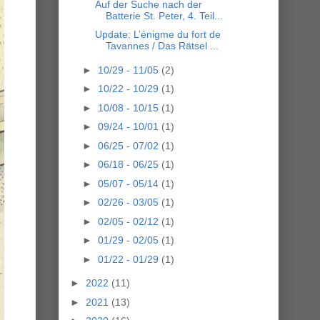
Auf der Suche nach der
Batterie St. Peter, 4. Teil...
Update: L’énigme du fort de
Tavannes / Das Rätsel ...
►
10/29 - 11/05
(2)
►
10/22 - 10/29
(1)
►
10/08 - 10/15
(1)
►
09/24 - 10/01
(1)
►
06/25 - 07/02
(1)
►
06/18 - 06/25
(1)
►
05/07 - 05/14
(1)
►
02/26 - 03/05
(1)
►
02/05 - 02/12
(1)
►
01/29 - 02/05
(1)
►
01/22 - 01/29
(1)
►
2022
(11)
►
2021
(13)