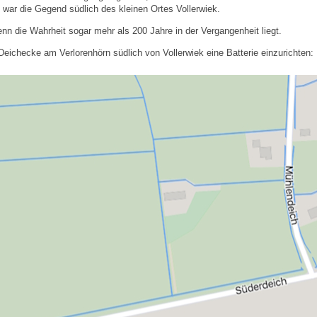
t war die Gegend südlich des kleinen Ortes Vollerwiek.
wenn die Wahrheit sogar mehr als 200 Jahre in der Vergangenheit liegt.
Deichecke am Verlorenhörn südlich von Vollerwiek eine Batterie einzurichten: