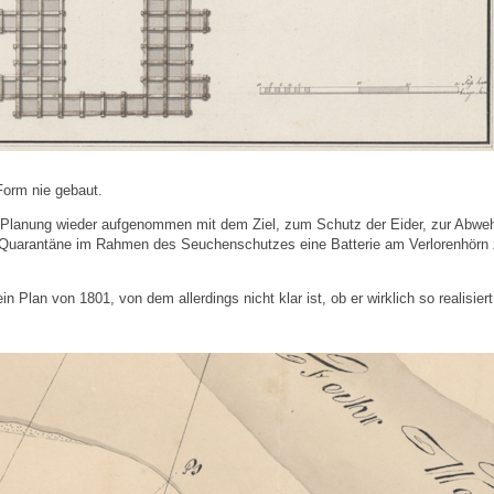
 Form nie gebaut.
ie Planung wieder aufgenommen mit dem Ziel, zum Schutz der Eider, zur Abwe
 Quarantäne im Rahmen des Seuchenschutzes eine Batterie am Verlorenhörn
in Plan von 1801, von dem allerdings nicht klar ist, ob er wirklich so realisiert