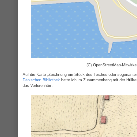
(C) OpenStreetMap-Mitwirke
Auf die Karte „Zeichnung ein Stück des Teiches oder sogenante
Dänischen Bibliothek
hatte ich im Zusammenhang mit der Hülker 
das Verlorenhörn: