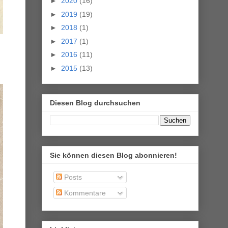
►
2020
(16)
►
2019
(19)
►
2018
(1)
►
2017
(1)
►
2016
(11)
►
2015
(13)
Diesen Blog durchsuchen
Sie können diesen Blog abonnieren!
Posts
Kommentare